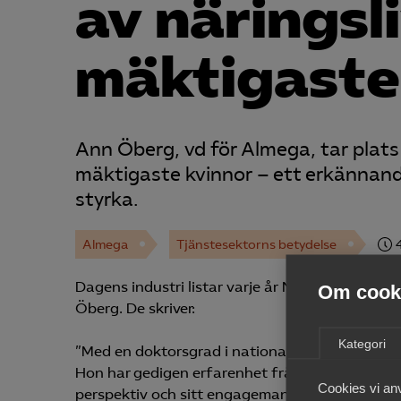
av närings­l
mäktigaste
Ann Öberg, vd för Almega, tar plats 
mäktigaste kvinnor – ett erkännand
styrka.
Almega
Tjänstesektorns betydelse
Dagens industri listar varje år Näringslivets 
Om cooki
Öberg. De skriver:
Kategori
”Med en doktorsgrad i nationalekonomi leder A
Hon har gedigen erfarenhet från både näringsliv
Cookies vi an
perspektiv och sitt engagemang för arbetsmar