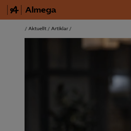
Almega
/
Aktuellt
/
Artiklar
/