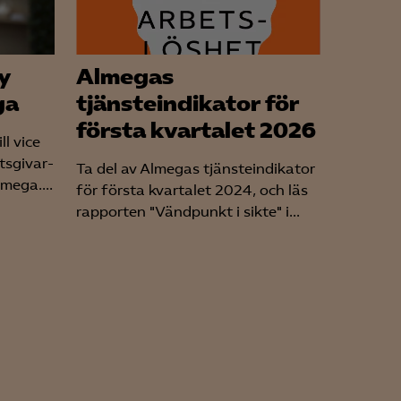
y
Almegas
ga
tjänsteindikator för
första kvartalet 2026
l vice
tsgivar-
Ta del av Almegas tjänsteindikator
mega....
för första kvartalet 2024, och läs
rapporten "Vändpunkt i sikte" i...