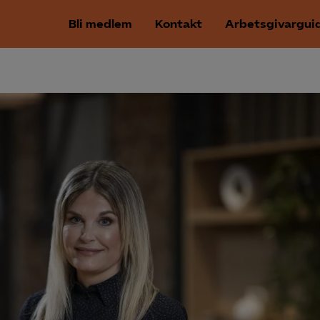
Bli medlem
Kontakt
Arbetsgivargui