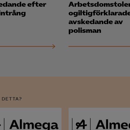
edande efter
Arbetsdomstole
intrång
ogiltigförklarad
avskedande av
polisman
 DETTA?