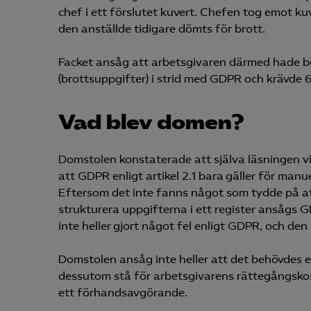
chef i ett förslutet kuvert. Chefen tog emot ku
den anställde tidigare dömts för brott.
Facket ansåg att arbetsgivaren därmed hade b
(brottsuppgifter) i strid med GDPR och krävde
Vad blev domen?
Domstolen konstaterade att själva läsningen v
att GDPR enligt artikel 2.1 bara gäller för manuel
Eftersom det inte fanns något som tydde på att
strukturera uppgifterna i ett register ansågs G
inte heller gjort något fel enligt GDPR, och de
Domstolen ansåg inte heller att det behövdes
dessutom stå för arbetsgivarens rättegångsko
ett förhandsavgörande.