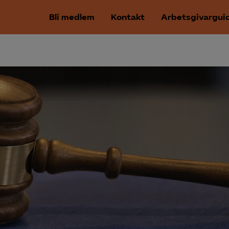
Bli medlem
Kontakt
Arbetsgivargui