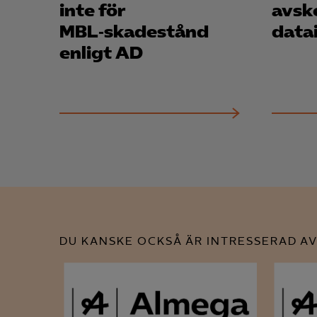
inte för
avsk
MBL‑skadestånd
data
enligt AD
DU KANSKE OCKSÅ ÄR INTRESSERAD AV