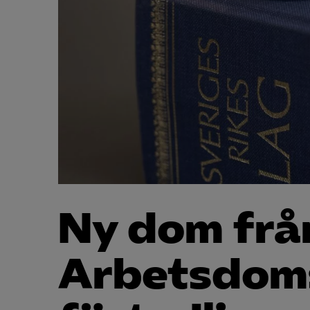
Ny dom frå
Arbetsdom