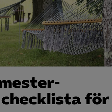
emester­
 checklista för