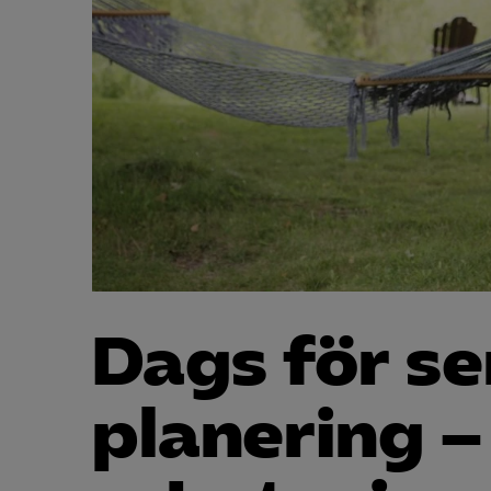
Dags för s
planering –