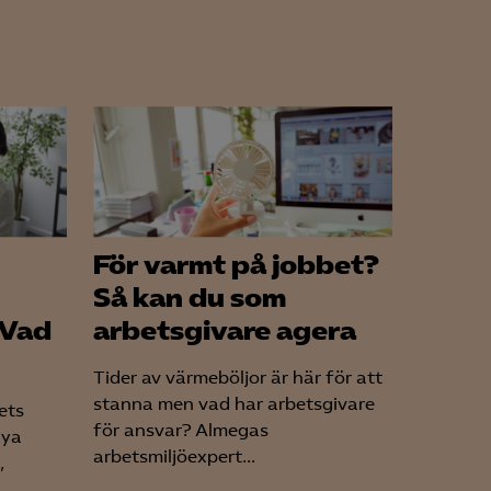
För varmt på jobbet?
Så kan du som
 Vad
arbetsgivare agera
Tider av värmeböljor är här för att
stanna men vad har arbetsgivare
ets
för ansvar? Almegas
nya
arbetsmiljöexpert...
,