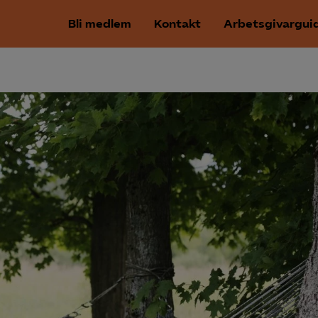
Bli medlem
Kontakt
Arbetsgivargui