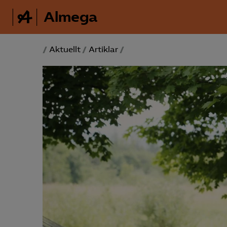
Almega
/
Aktuellt
/
Artiklar
/