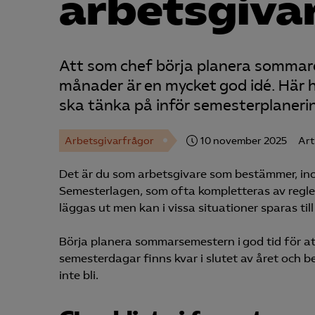
arbetsgiva
Att som chef börja planera sommar
månader är en mycket god idé. Här h
ska tänka på inför semesterplaneri
Arbetsgivarfrågor
10 november 2025
Art
Det är du som arbetsgivare som bestämmer, inom
Semesterlagen, som ofta kompletteras av regler 
läggas ut men kan i vissa situationer sparas til
Börja planera sommarsemestern i god tid för att 
semesterdagar finns kvar i slutet av året och b
inte bli.