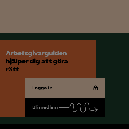
Arbetsgivarguiden
hjälper dig att göra
rätt
Logga in
Bli medlem