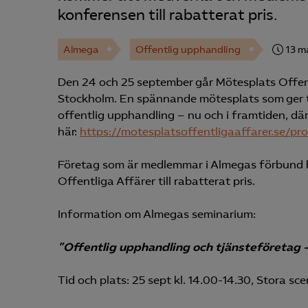
konferensen till rabatterat pris.
Almega
Offentlig upphandling
13 m
Den 24 och 25 september går Mötesplats Offent
Stockholm. En spännande mötesplats som ger til
offentlig upphandling – nu och i framtiden, d
här:
https://motesplatsoffentligaaffarer.se/pr
Företag som är medlemmar i Almegas förbund har
Offentliga Affärer till rabatterat pris.
Information om Almegas seminarium:
”Offentlig upphandling och tjänsteföretag – 
Tid och plats: 25 sept kl. 14.00-14.30, Stora sc