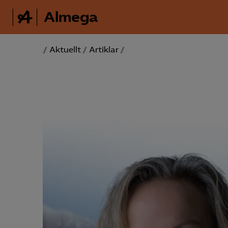
Almega
/
Aktuellt
/
Artiklar
/