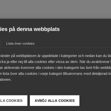
es på denna webbplats
Lista över cookies
vänder på webbplatsen är uppdelade i kategorier och nedan kan du l
ka ja eller nej till alla cookies eller vissa av dem. När du avaktiverar
ar aktiverats kommer alla cookies i den kategorin tas bort från webb
 lista över alla cookies i varje kategori tillsammans med detaljerad in
tionen.
LLA COOKIES
AVBÖJ ALLA COOKIES