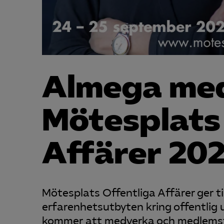
Almega me
Mötesplats
Affärer 20
Mötesplats Offentliga Affärer ger till
erfarenhetsutbyten kring offentlig
kommer att medverka och medlemsföre