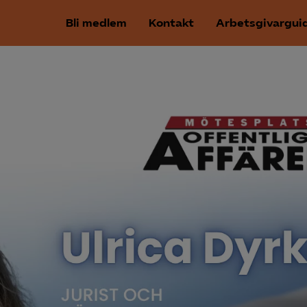
Bli medlem
Kontakt
Arbetsgivargui