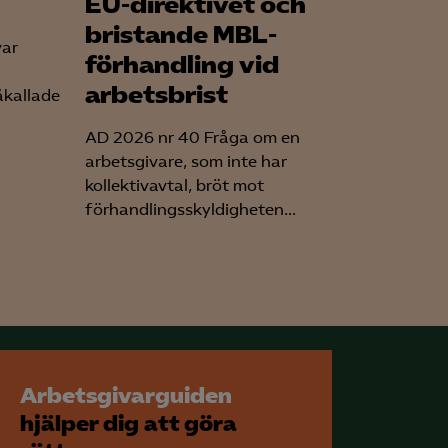
EU-direktivet och
bristande MBL-
var
förhandling vid
arbetsbrist
åkallade
AD 2026 nr 40 Fråga om en
arbetsgivare, som inte har
kollektivavtal, bröt mot
förhandlingsskyldigheten...
Arbetsgivarguiden
hjälper dig att göra