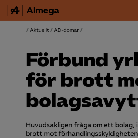
Almega
/
Aktuellt
/
AD-domar
/
Förbund yr
för brott m
bolagsavyt
Huvudsakligen fråga om ett bolag, i 
brott mot förhandlingsskyldigheten 