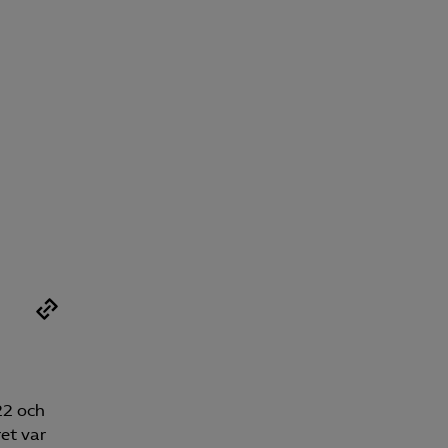
22 och
et var