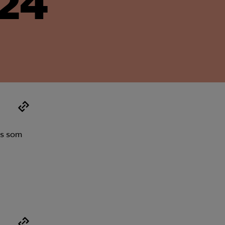
024
Kurser & utbildningar
Påverkansarbete
Bli medlem
Logga in på
Arbetsgivarguiden
as som
Sök på almega.se
Press
In English
Cookie-inställningar