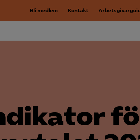
Bli medlem
Kontakt
Arbetsgivargui
ndikator fö