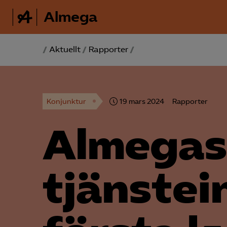
Almega
/
Aktuellt
/
Rapporter
/
Konjunktur
19 mars 2024
Rapporter
Almegas
tjänstei