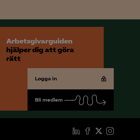
Arbetsgivarguiden
hjälper dig att göra
rätt
Logga in
Bli medlem