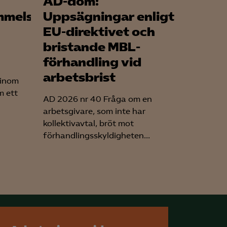
AD-dom:
mmelse
Uppsägningar enligt
EU-direktivet och
bristande MBL-
förhandling vid
arbetsbrist
 inom
m ett
AD 2026 nr 40 Fråga om en
arbetsgivare, som inte har
kollektivavtal, bröt mot
förhandlingsskyldigheten...