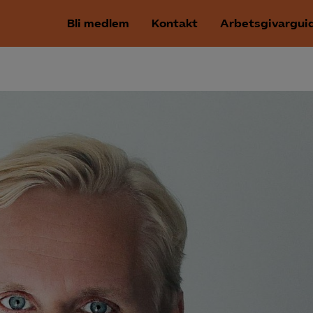
Bli medlem
Kontakt
Arbetsgivargui