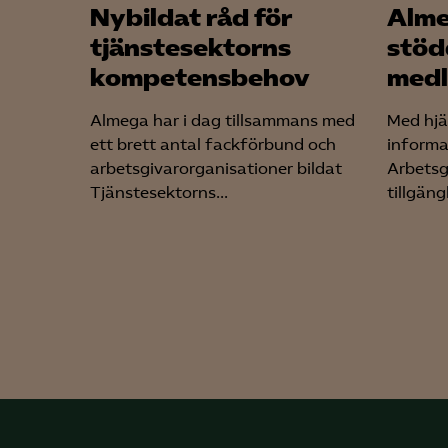
Nybildat råd för
Alme
tjänstesektorns
stöd
kompetensbehov
medl
Almega har i dag tillsammans med
Med hjäl
ett brett antal fackförbund och
informa
arbetsgivarorganisationer bildat
Arbetsg
Tjänstesektorns...
tillgängl