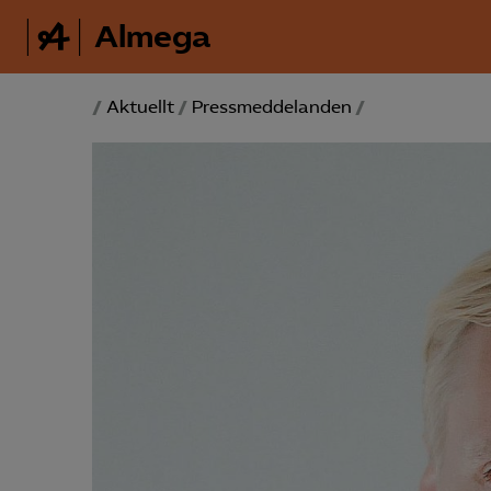
Almega
/
Aktuellt
/
Pressmeddelanden
/