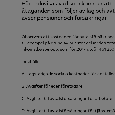
Här redovisas vad som kommer att d
åtaganden som följer av lag och av
avser pensioner och försäkringar.
Observera att kostnaden för avtalsförsäkringar
till exempel på grund av hur stor del av den to
inkomstbasbelopp, som för 2017 utgör 461 250 k
Innehåll:
A. Lagstadgade sociala kostnader för anställd
B. Avgifter för egenföretagare
C. Avgifter till avtalsförsäkringar för arbetare
D. Avgifter till avtalsförsäkringar för tjänstem