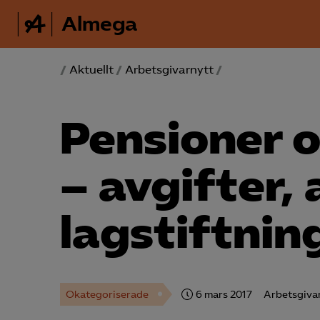
Almega
/
Aktuellt
/
Arbetsgivarnytt
/
Pensioner o
– avgifter, 
lagstiftnin
Okategoriserade
6 mars 2017
Arbetsgiva