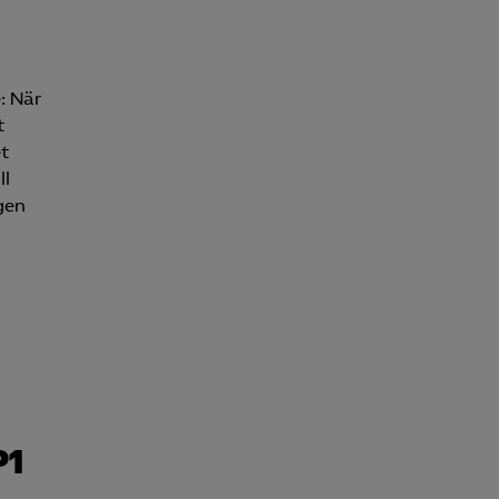
: När
för att kunna
t
et
ll
gen
P1