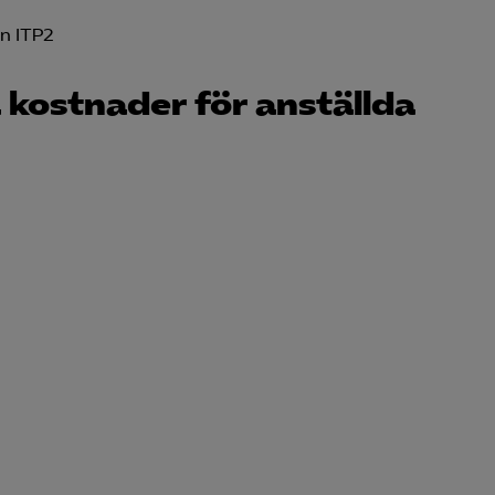
än ITP2
 kostnader för anställda