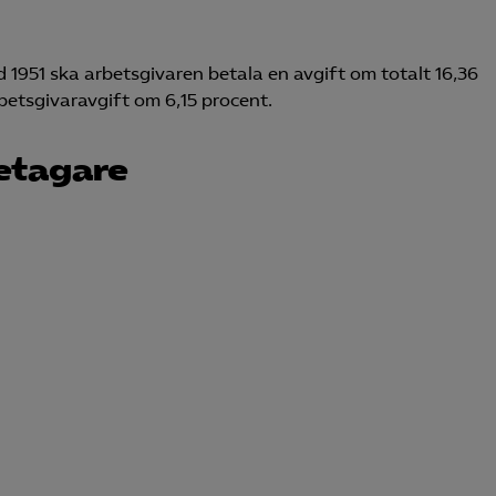
 1951 ska arbetsgivaren betala en avgift om totalt 16,36
betsgivaravgift om 6,15 procent.
retagare