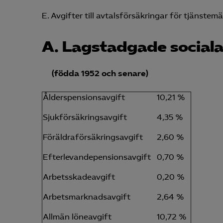
E. Avgifter till avtalsförsäkringar för tjänstem
A. Lagstadgade sociala
(födda 1952 och senare)
Ålderspensionsavgift
10,21 %
Sjukförsäkringsavgift
4,35 %
Föräldraförsäkringsavgift
2,60 %
Efterlevandepensionsavgift
0,70 %
Arbetsskadeavgift
0,20 %
Arbetsmarknadsavgift
2,64 %
Allmän löneavgift
10,72 %