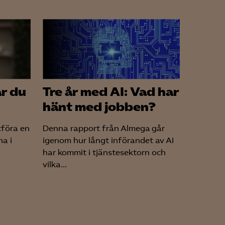
r du
Tre år med AI: Vad har
hänt med jobben?
tföra en
Denna rapport från Almega går
na i
igenom hur långt införandet av AI
har kommit i tjänstesektorn och
vilka...