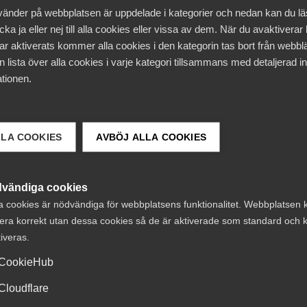
vänder på webbplatsen är uppdelade i kategorier och nedan kan du l
ka ja eller nej till alla cookies eller vissa av dem. När du avaktiverar
ar aktiverats kommer alla cookies i den kategorin tas bort från webb
 lista över alla cookies i varje kategori tillsammans med detaljerad in
tionen.
us) STOCKHOLM
LLA COOKIES
AVBÖJ ALLA COOKIES
 Sara Breman
vändiga cookies
a cookies är nödvändiga för webbplatsens funktionalitet. Webbplatsen 
era korrekt utan dessa cookies så de är aktiverade som standard och k
tiveras.
CookieHub
Cloudflare