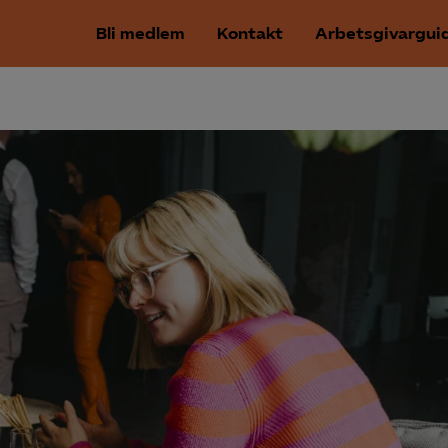
Bli medlem
Kontakt
Arbetsgivargui