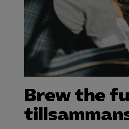
Brew the f
tillsamman