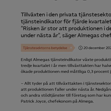
Tillväxten i den privata tjänstesekt
tjänsteindikator för fjärde kvartalet
”Risken är stor att produktionen i
under nästa år”, säger Almegas che
Tjänstesektorns betydelse
20 december 20
Enligt Almegas tjänsteindikator växte produkti
tredje kvartalet i år men tillväxttakten har hal
ökade produktionen med måttliga 0,3 procent j
– Allt tyder på att tillväxttakten i tjänstesekt
att produktionen faller under nästa år. Nedgå
och andra stödtjänster till företag som har kun
Patrick Joyce, chefekonom på Almega.