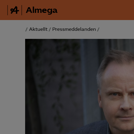
Almega
/
Aktuellt
/
Pressmeddelanden
/