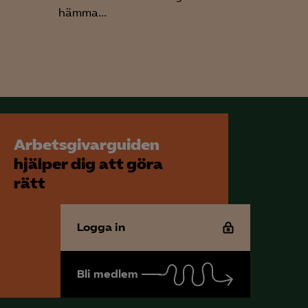
hämma...
Arbetsgivarguiden
hjälper dig att göra
rätt
Logga in
Bli medlem