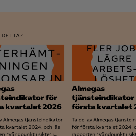
 DETTA?
egas
Almegas
steindikator för
tjänsteindikator 
a kvartalet 2026
första kvartalet
av Almegas tjänsteindikator
Ta del av Almegas tjänstei
ta kvartalet 2024, och läs
för första kvartalet 2024, 
n "Vändpunkt i sikte" i...
rapporten "Vändpunkt i sikte