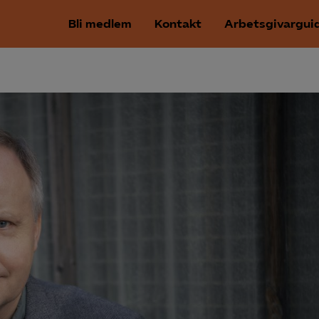
Bli medlem
Kontakt
Arbetsgivargui