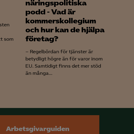
näringspolitiska
podd - Vad är
kommerskollegium
östen
och hur kan de hjälpa
företag?
tt som
– Regelbördan för tjänster är
betydligt högre än för varor inom
EU. Samtidigt finns det mer stöd
än många...
Arbetsgivarguiden