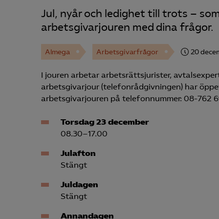
Jul, nyår och ledighet till trots – 
arbetsgivarjouren med dina frågor.
Almega
Arbetsgivarfrågor
20 dece
I jouren arbetar arbetsrättsjurister, avtalsex
arbetsgivarjour (telefonrådgivningen) har öppet
arbetsgivarjouren på telefonnummer: 08-762 6
Torsdag 23 december
08.30–17.00
Julafton
Stängt
Juldagen
Stängt
Annandagen