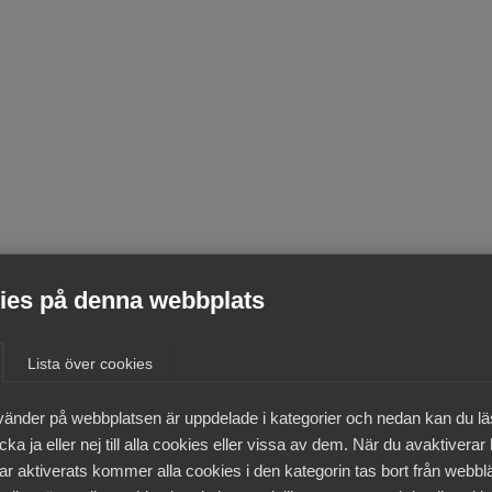
es på denna webbplats
Lista över cookies
vänder på webbplatsen är uppdelade i kategorier och nedan kan du l
ka ja eller nej till alla cookies eller vissa av dem. När du avaktiverar
ar aktiverats kommer alla cookies i den kategorin tas bort från webb