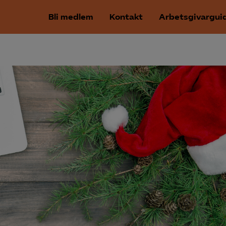
Bli medlem
Kontakt
Arbetsgivargui