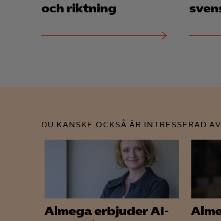
och riktning
sven
DU KANSKE OCKSÅ ÄR INTRESSERAD AV
Almega erbjuder AI-
Alme