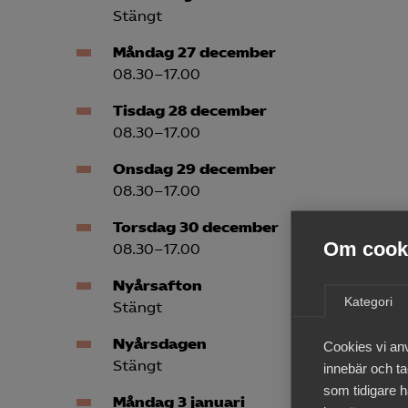
Stängt
Måndag 27 december
08.30–17.00
Tisdag 28 december
08.30–17.00
Onsdag 29 december
08.30–17.00
Torsdag 30 december
Om cooki
08.30–17.00
Nyårsafton
Kategori
Stängt
Nyårsdagen
Cookies vi an
Stängt
innebär och tac
som tidigare h
Måndag 3 januari