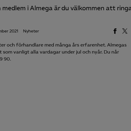
som medlem i Almega är du välkommen att ring
mber 2021
Nyheter
perter och förhandlare med många års erfarenhet. Almegas
 som vanligt alla vardagar under jul och nyår. Du når
9 90.