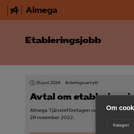
Almega
Etableringsjobb
25 juni 2024
Arbetsgivarnytt
Avtal om etableringsj
Om cooki
Almega Tjänsteföretagen och Kommunal antog
28 november 2022.
Kategori