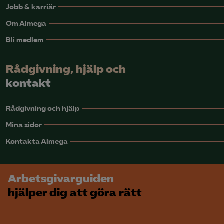
Jobb & karriär
Om Almega
Bli medlem
Rådgivning, hjälp och
kontakt
Rådgivning och hjälp
Mina sidor
Kontakta Almega
Arbetsgivarguiden
hjälper dig att göra rätt