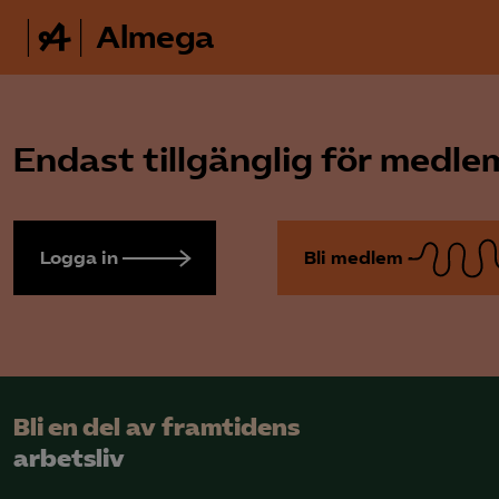
Almega
Endast tillgänglig för medl
Logga in
Bli medlem
Bli en del av framtidens
arbetsliv