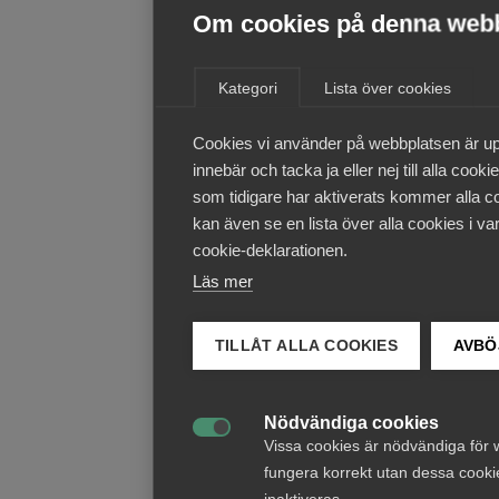
Om cookies på denna web
Kategori
Lista över cookies
Cookies vi använder på webbplatsen är up
innebär och tacka ja eller nej till alla coo
som tidigare har aktiverats kommer alla co
kan även se en lista över alla cookies i va
cookie-deklarationen.
Läs mer
TILLÅT ALLA COOKIES
AVBÖ
Nödvändiga cookies

Vissa cookies är nödvändiga för 
fungera korrekt utan dessa cooki
inaktiveras.