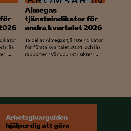
Almegas
för
tjänsteindikator för
 2026
andra kvartalet 2026
ndikator
Ta del av Almegas tjänsteindikator
och läs
för första kvartalet 2024, och läs
" i...
rapporten "Vändpunkt i sikte" i...
Arbetsgivarguiden
hjälper dig att göra