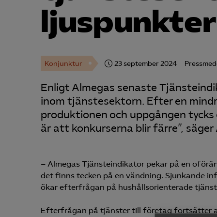
ljuspunkter
Konjunktur
23 september 2024
Pressmed
Enligt Almegas senaste Tjänsteindi
inom tjänstesektorn. Efter en mindr
produktionen och uppgången tycks drö
är att konkurserna blir färre”, säge
– Almegas Tjänsteindikator pekar på en oförän
det finns tecken på en vändning. Sjunkande inf
ökar efterfrågan på hushållsorienterade tjänst
Efterfrågan på tjänster till företag fortsätter 