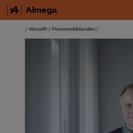
Almega
/
Aktuellt
/
Pressmeddelanden
/