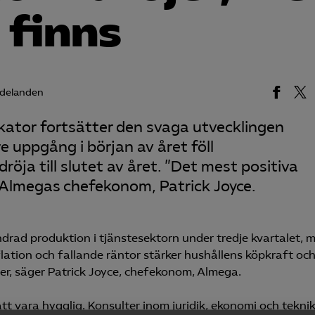
 finns
delanden
kator fortsätter den svaga utvecklingen
e uppgång i början av året föll
ja till slutet av året. ”Det mest positiva
r Almegas chefekonom, Patrick Joyce.
drad produktion i tjänstesektorn under tredje kvartalet, 
lation och fallande räntor stärker hushållens köpkraft oc
er, säger Patrick Joyce, chefekonom, Almega.
att vara hygglig. Konsulter inom juridik, ekonomi och tekni