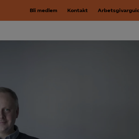
Bli medlem
Kontakt
Arbetsgivargui