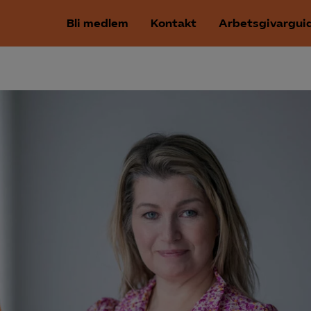
Bli medlem
Kontakt
Arbetsgivargui