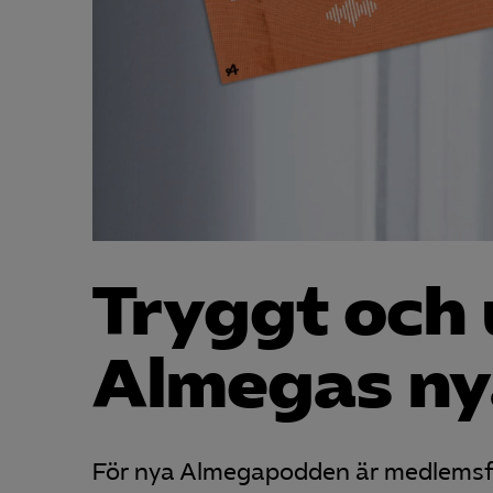
Tryggt och
Almegas ny
För nya Almegapodden är medlemsför