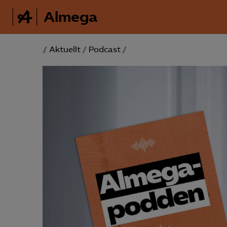
Almega
/
Aktuellt
/
Podcast
/