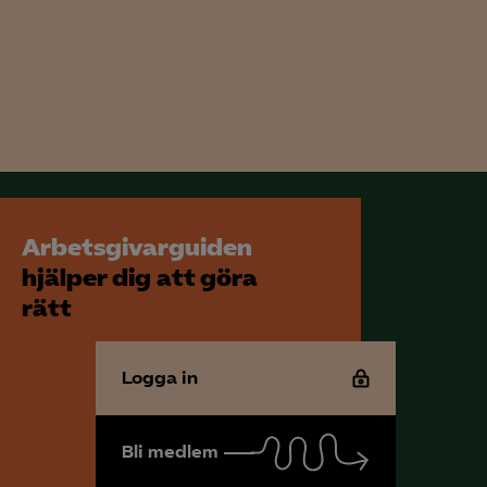
Arbetsgivarguiden
hjälper dig att göra
rätt
Logga in
Bli medlem