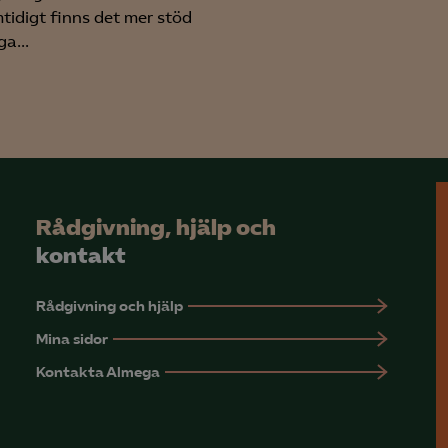
tidigt finns det mer stöd
a...
Rådgivning, hjälp och
kontakt
Rådgivning och hjälp
Mina sidor
Kontakta Almega