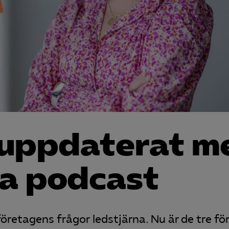
 uppdaterat m
a podcast
etagens frågor ledstjärna. Nu är de tre fö