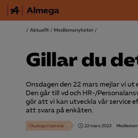
Almega
/
Aktuellt
/
Medlemsnyheter
/
Gillar du de
Onsdagen den 22 mars mejlar vi ut
Den går till vd och HR-/Personalans
gör att vi kan utveckla vår service 
att svara på enkäten.
Okategoriserade
22 mars 2023
Medlemsn