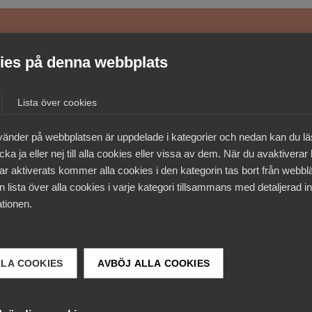
medlemmar
es på denna webbplats
Lista över cookies
vänder på webbplatsen är uppdelade i kategorier och nedan kan du l
ka ja eller nej till alla cookies eller vissa av dem. När du avaktiverar
ar aktiverats kommer alla cookies i den kategorin tas bort från webb
 lista över alla cookies i varje kategori tillsammans med detaljerad in
tionen.
LLA COOKIES
AVBÖJ ALLA COOKIES
 DETTA?