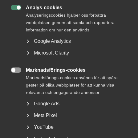
DETTA?
Analys-cookies

Analyseringscookies hjälper oss förbättra
webbplatsen genom att samla och rapportera
information om hur den används.
Google Analytics
Microsoft Clarity
Marknadsförings-cookies
Lön: Vad ska medarbetaren

Marknadsförings-cookies används för att spåra
göra?
gester på olika webbplatser för att kunna visa
relevanta och engagerande annonser.
I en ny filmserie i fem delar förklarar Per Östlund,
Google Ads
förhandlingschef och arbetsrättsexpert, hur rollerna...
Meta Pixel
YouTube