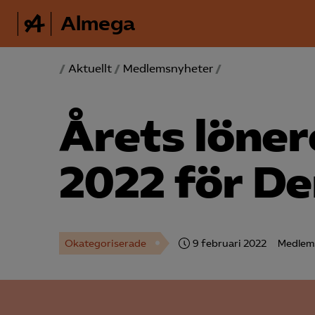
Almega
/
Aktuellt
/
Medlemsnyheter
/
Årets lönere
2022 för De
Okategoriserade
9 februari 2022
Medlem