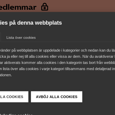
medlemmar
es på denna webbplats
Lista över cookies
vänder på webbplatsen är uppdelade i kategorier och nedan kan du l
ka ja eller nej till alla cookies eller vissa av dem. När du avaktiverar
ar aktiverats kommer alla cookies i den kategorin tas bort från webb
 lista över alla cookies i varje kategori tillsammans med detaljerad in
tionen.
 DETTA?
LLA COOKIES
AVBÖJ ALLA COOKIES