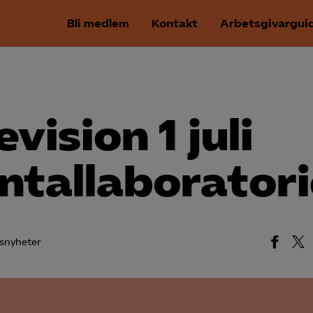
Bli medlem
Kontakt
Arbetsgivargui
vision 1 juli
ntallaboratori
snyheter