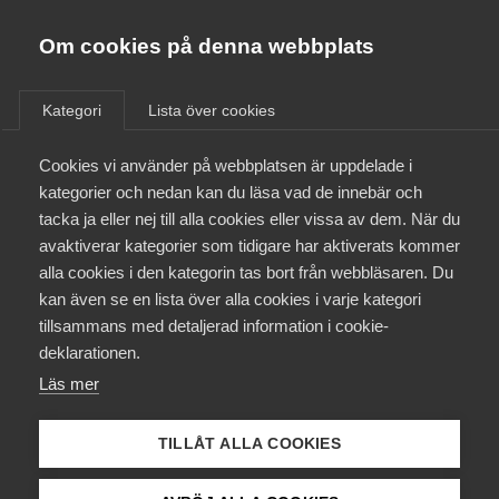
Almega
Förbund
Om cookies på denna webbplats
Almega Tjänste­förbunden
/
Aktuellt
/
Pressmeddelanden
/
Om Almega
Kategori
Lista över cookies
Almega Tjänste­företagen
Aktuellt
Cookies vi använder på webbplatsen är uppdelade i
Almega Utbildning
Almegas vd: ”Positivt att
kategorier och nedan kan du läsa vad de innebär och
omställnings­stödet förlängs”
Innovations­företagen
tacka ja eller nej till alla cookies eller vissa av dem. När du
Medlemskapet
avaktiverar kategorier som tidigare har aktiverats kommer
Kompetens­företagen
alla cookies i den kategorin tas bort från webbläsaren. Du
Det förstärkta omställningsstödet till
Mina sidor
kan även se en lista över alla cookies i varje kategori
Medie­företagen
coronadrabbade företag förlängs med tio
tillsammans med detaljerad information i cookie-
månader. Positivt, enligt Almegas vd Thomas
Kontakt
Säkerhets­företagen
deklarationen.
Erséus, som nu efterlyser att även
Läs mer
Tåg­företagen
återbetalningstiden för skatteanstånden förlängs.
Kurser & utbildningar
Vård­företagarna
TILLÅT ALLA COOKIES
Arbetsmarknad
Påverkansarbete
12 augusti 2021
Pressmeddelanden