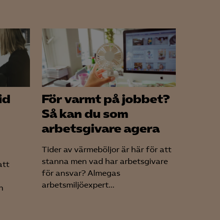
id
För varmt på jobbet?
Så kan du som
arbetsgivare agera
Tider av värmeböljor är här för att
stanna men vad har arbetsgivare
att
för ansvar? Almegas
arbetsmiljöexpert...
n