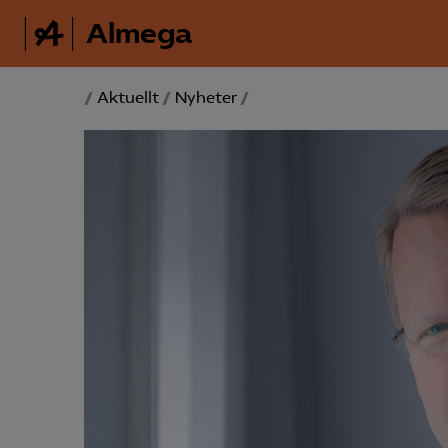
Almega
/
Aktuellt
/
Nyheter
/