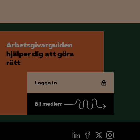
Arbetsgivarguiden
hjälper dig att göra
rätt
Logga in
Bli medlem