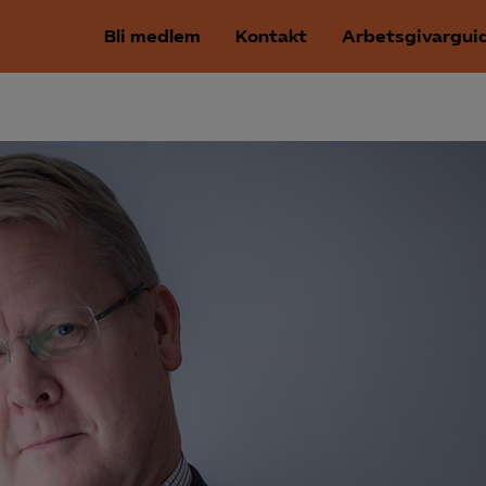
Bli medlem
Kontakt
Arbetsgivargui