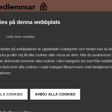
medlemmar
es på denna webbplats
Lista över cookies
vänder på webbplatsen är uppdelade i kategorier och nedan kan du l
ka ja eller nej till alla cookies eller vissa av dem. När du avaktiverar
ar aktiverats kommer alla cookies i den kategorin tas bort från webb
 lista över alla cookies i varje kategori tillsammans med detaljerad in
tionen.
 DETTA?
LLA COOKIES
AVBÖJ ALLA COOKIES