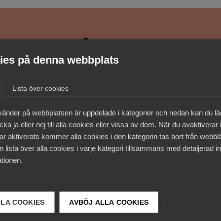
medlemmar
es på denna webbplats
Lista över cookies
vänder på webbplatsen är uppdelade i kategorier och nedan kan du l
ka ja eller nej till alla cookies eller vissa av dem. När du avaktiverar
ar aktiverats kommer alla cookies i den kategorin tas bort från webb
 lista över alla cookies i varje kategori tillsammans med detaljerad in
tionen.
LLA COOKIES
AVBÖJ ALLA COOKIES
 DETTA?