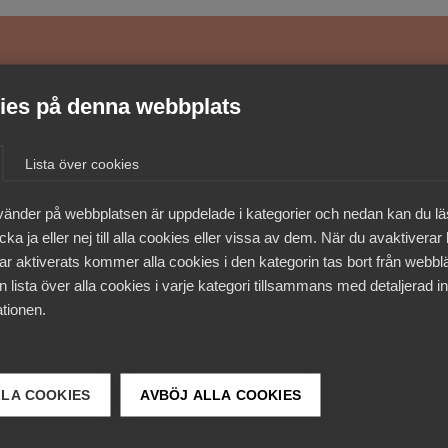
medlemmar
es på denna webbplats
Lista över cookies
vänder på webbplatsen är uppdelade i kategorier och nedan kan du l
ka ja eller nej till alla cookies eller vissa av dem. När du avaktiverar
ar aktiverats kommer alla cookies i den kategorin tas bort från webb
 lista över alla cookies i varje kategori tillsammans med detaljerad in
tionen.
LLA COOKIES
AVBÖJ ALLA COOKIES
 DETTA?