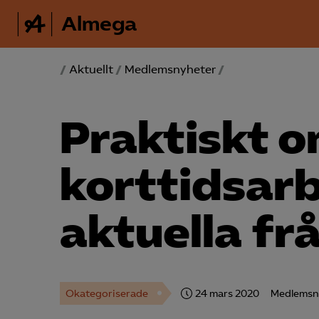
Almega
/
Aktuellt
/
Medlemsnyheter
/
Praktiskt 
korttidsar
aktuella fr
Okategoriserade
24 mars 2020
Medlemsn