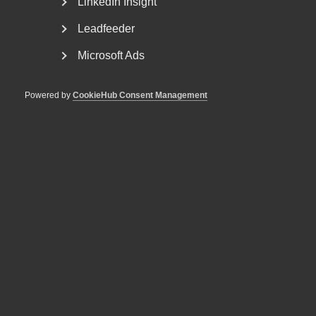
LinkedIn Insight
Leadfeeder
Microsoft Ads
Powered by
CookieHub Consent Management
Tvist om avtalsenlig lön under
uppsägningstid i
bemanningsföretag
AD 2026 nr 8 Av byggavtalet framgår att en uppsagd
arbetstagare har rätt att under uppsägningstid behålla...