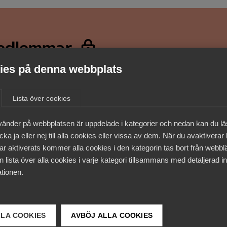
medlemmar
es på denna webbplats
Lista över cookies
vänder på webbplatsen är uppdelade i kategorier och nedan kan du l
ka ja eller nej till alla cookies eller vissa av dem. När du avaktiverar
ar aktiverats kommer alla cookies i den kategorin tas bort från webb
 lista över alla cookies i varje kategori tillsammans med detaljerad in
tionen.
LLA COOKIES
AVBÖJ ALLA COOKIES
 DETTA?