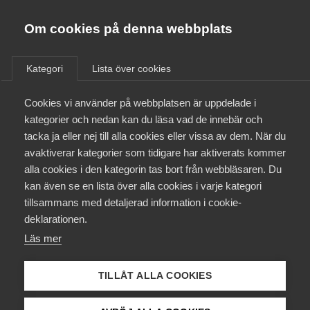
Almega
Förbund
Om cookies på denna webbplats
Almega Tjänste­förbunden
/
Aktuellt
/
Medlemsnyheter
/
Om Almega
Kategori
Lista över cookies
Almega Tjänste­företagen
Aktuellt
Cookies vi använder på webbplatsen är uppdelade i
Almega Utbildning
Klimatstrejk kan vara tillåten
kategorier och nedan kan du läsa vad de innebär och
Innovations­företagen
tacka ja eller nej till alla cookies eller vissa av dem. När du
Medlemskapet
avaktiverar kategorier som tidigare har aktiverats kommer
Okategoriserade
Kompetens­företagen
21 augusti 2019
Medlemsnyheter
alla cookies i den kategorin tas bort från webbläsaren. Du
Mina sidor
kan även se en lista över alla cookies i varje kategori
Medie­företagen
tillsammans med detaljerad information i cookie-
Kontakt
Säkerhets­företagen
deklarationen.
Läs mer
Tåg­företagen
Kurser & utbildningar
Endast tillgänglig för
Vård­företagarna
TILLÅT ALLA COOKIES
medlemmar
Påverkansarbete