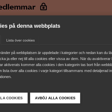
medlemmar
es på denna webbplats
Lista över cookies
vänder på webbplatsen är uppdelade i kategorier och nedan kan du l
ka ja eller nej till alla cookies eller vissa av dem. När du avaktiverar
ar aktiverats kommer alla cookies i den kategorin tas bort från webb
 lista över alla cookies i varje kategori tillsammans med detaljerad in
tionen.
 DETTA?
LLA COOKIES
AVBÖJ ALLA COOKIES