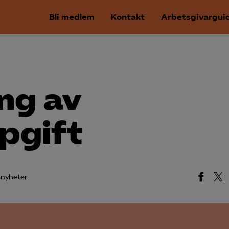
Bli medlem
Kontakt
Arbetsgivargui
ng av
pgift
nyheter