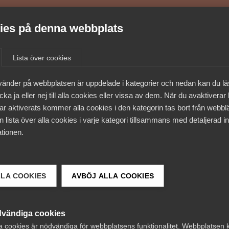
es på denna webbplats
Lista över cookies
vänder på webbplatsen är uppdelade i kategorier och nedan kan du l
ka ja eller nej till alla cookies eller vissa av dem. När du avaktiverar
ar aktiverats kommer alla cookies i den kategorin tas bort från webb
 lista över alla cookies i varje kategori tillsammans med detaljerad in
tionen.
 DETTA?
LLA COOKIES
AVBÖJ ALLA COOKIES
vändiga cookies
a cookies är nödvändiga för webbplatsens funktionalitet. Webbplatsen 