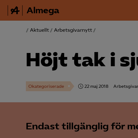
Almega
/
Aktuellt
/
Arbetsgivarnytt
/
Höjt tak i s
Okategoriserade
22 maj 2018
Arbetsgiva
Endast tillgänglig för 