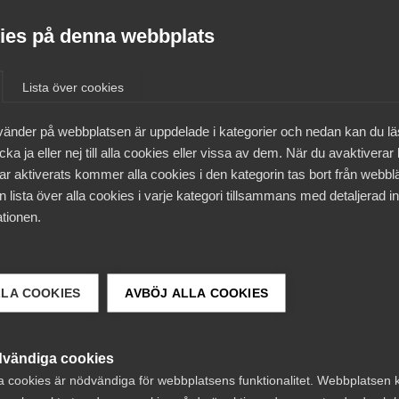
es på denna webbplats
Lista över cookies
vänder på webbplatsen är uppdelade i kategorier och nedan kan du l
ka ja eller nej till alla cookies eller vissa av dem. När du avaktiverar
ar aktiverats kommer alla cookies i den kategorin tas bort från webb
 lista över alla cookies i varje kategori tillsammans med detaljerad in
tionen.
 DETTA?
LLA COOKIES
AVBÖJ ALLA COOKIES
vändiga cookies
a cookies är nödvändiga för webbplatsens funktionalitet. Webbplatsen 