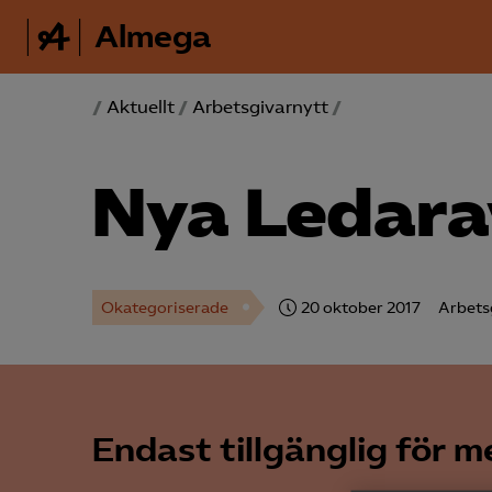
Almega
/
Aktuellt
/
Arbetsgivarnytt
/
Nya Ledara
Okategoriserade
20 oktober 2017
Arbets
Endast tillgänglig för 