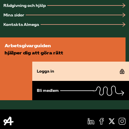
Rådgivning och hjälp
Mina sidor
Kontakta Almega
Arbetsgivarguiden
hjälper dig att göra rätt
Logga in
Bli medlem