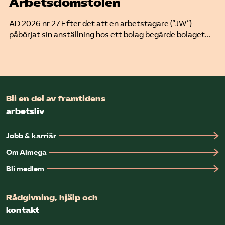
Arbetsdomstolen
AD 2026 nr 27 Efter det att en arbetstagare (”JW”)
påbörjat sin anställning hos ett bolag begärde bolaget...
Bli en del av framtidens
arbetsliv
Jobb & karriär
Om Almega
Bli medlem
Rådgivning, hjälp och
kontakt