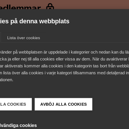
medlemmar
es på denna webbplats
Lista över cookies
vänder på webbplatsen är uppdelade i kategorier och nedan kan du l
ka ja eller nej till alla cookies eller vissa av dem. När du avaktiverar
ar aktiverats kommer alla cookies i den kategorin tas bort från webb
 lista över alla cookies i varje kategori tillsammans med detaljerad in
tionen.
 DETTA?
LLA COOKIES
AVBÖJ ALLA COOKIES
vändiga cookies