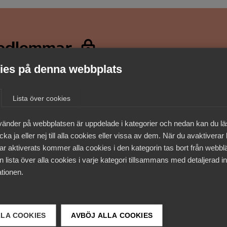
medlemmar
es på denna webbplats
Lista över cookies
vänder på webbplatsen är uppdelade i kategorier och nedan kan du l
ka ja eller nej till alla cookies eller vissa av dem. När du avaktiverar
ar aktiverats kommer alla cookies i den kategorin tas bort från webb
 lista över alla cookies i varje kategori tillsammans med detaljerad in
tionen.
LLA COOKIES
AVBÖJ ALLA COOKIES
 DETTA?