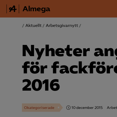
Almega
/
Aktuellt
/
Arbetsgivarnytt
/
Nyheter an
för fackför
2016
Okategoriserade
10 december 2015
Arbet