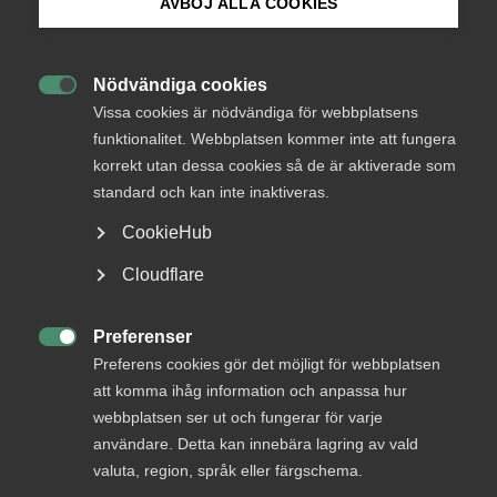
AVBÖJ ALLA COOKIES
när märket sätts? Här hittar du svar på dina frågor
Bli medlem
kring hur avtalsrörelsen funkar.
Nödvändiga cookies

Logga in på Arbetsgivarguiden
I Sverige är det arbetsgivare tillsammans med fack­
Vissa cookies är nödvändiga för webbplatsens
förbunden som kommer överens om villkoren
funktionalitet. Webbplatsen kommer inte att fungera
i kollektivavtal. Under avtalsrörelsen förhandlar
korrekt utan dessa cookies så de är aktiverade som
Sök på almega.se
arbetsgivare och fack fram nya avtal – de här
standard och kan inte inaktiveras.
förhandlingarna kallas för avtalsförhandlingar.
CookieHub
Kollektivavtalen kan gälla ett, två eller tre år. När ett avtal
Press
Cloudflare
är på väg att löpa ut, är det dags att förnya det.
In English
Tack vare kollektivavtalen skapar vi ordning och reda på
Cookie-inställningar
Preferenser

arbetsmarknaden och vi får långsiktiga spelregler, något
Preferens cookies gör det möjligt för webbplatsen
som är bra för både företag och anställda.
att komma ihåg information och anpassa hur
webbplatsen ser ut och fungerar för varje
Det här är ett kollektivavtal
användare. Detta kan innebära lagring av vald
valuta, region, språk eller färgschema.
Så förhandlar vi kollektivavtal