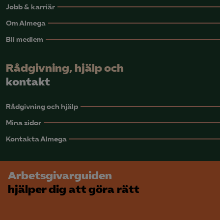
Jobb & karriär
Om Almega
Bli medlem
Rådgivning, hjälp och
kontakt
Rådgivning och hjälp
Mina sidor
Kontakta Almega
Arbetsgivarguiden
hjälper dig att göra rätt