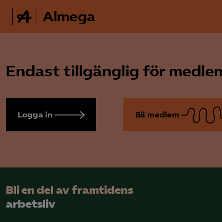
Almega
Endast tillgänglig för medl
Logga in
Bli medlem
Bli en del av framtidens
arbetsliv