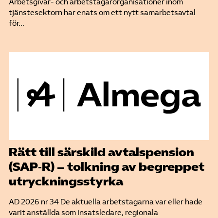
Arbetsgivar- och arbetstagarorganisationer inom
tjänstesektorn har enats om ett nytt samarbetsavtal
för...
Rätt till särskild avtalspension
(SAP‑R) – tolkning av begreppet
utryckningsstyrka
AD 2026 nr 34 De aktuella arbetstagarna var eller hade
varit anställda som insatsledare, regionala