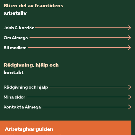
Bli en del av framtidens
arbetsliv
Jobb & karriär
Om Almega
Bli medlem
Rådgivning, hjälp och
kontakt
Rådgivning och hjälp
Mina sidor
Kontakta Almega
Arbetsgivarguiden