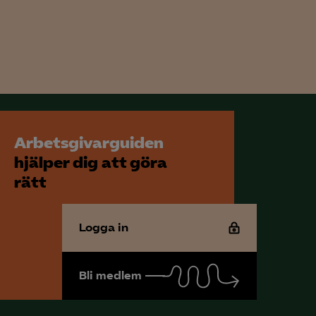
Arbetsgivarguiden
hjälper dig att göra
rätt
Logga in
Bli medlem