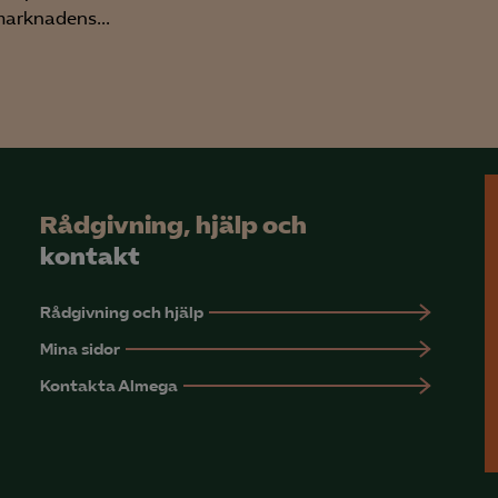
arknadens...
Rådgivning, hjälp och
kontakt
Rådgivning och hjälp
Mina sidor
Kontakta Almega