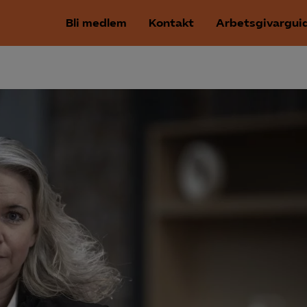
Bli medlem
Kontakt
Arbetsgivargui