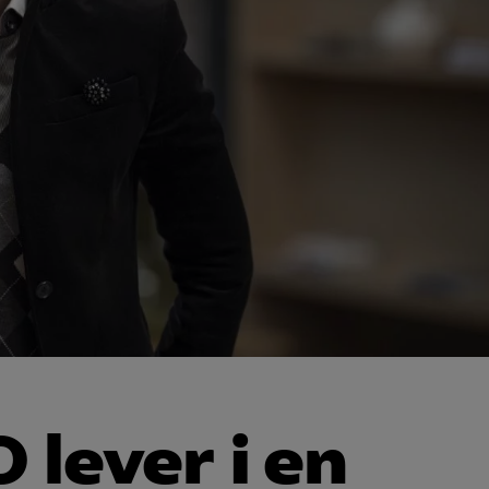
 lever i en