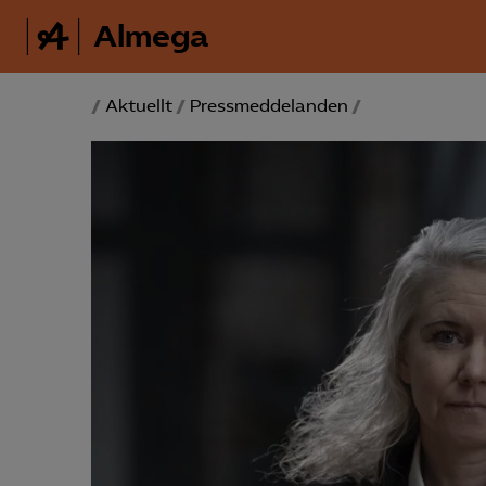
Almega
/
Aktuellt
/
Pressmeddelanden
/