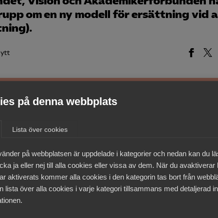
det, Vision och Akademikerförbunden h
pp om en ny modell för ersättning vid 
tning).
ytt
es på denna webbplats
medlemmar
Lista över cookies
vänder på webbplatsen är uppdelade i kategorier och nedan kan du l
ka ja eller nej till alla cookies eller vissa av dem. När du avaktiverar
ar aktiverats kommer alla cookies i den kategorin tas bort från webb
 lista över alla cookies i varje kategori tillsammans med detaljerad in
tionen.