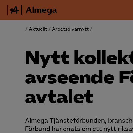
Almega
/
Aktuellt
/
Arbetsgivarnytt
/
Nytt kollek
avseende F
avtalet
Almega Tjänsteförbunden, bransch 
Förbund har enats om ett nytt riksa