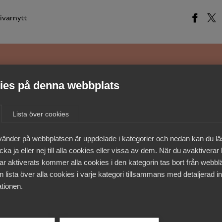
ivarnytt
medlemmar
es på denna webbplats
Lista över cookies
vänder på webbplatsen är uppdelade i kategorier och nedan kan du l
ka ja eller nej till alla cookies eller vissa av dem. När du avaktiverar
ar aktiverats kommer alla cookies i den kategorin tas bort från webb
 lista över alla cookies i varje kategori tillsammans med detaljerad in
tionen.