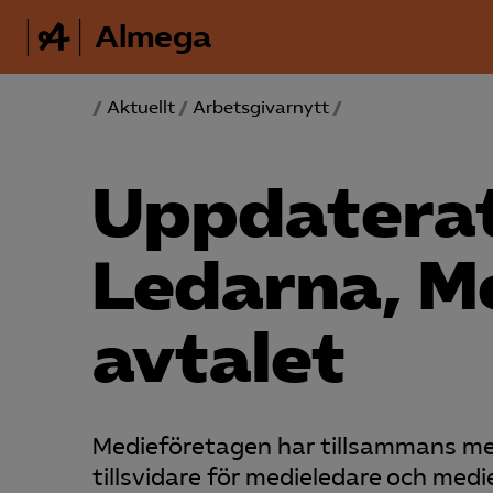
Almega
/
Aktuellt
/
Arbetsgivarnytt
/
Uppdaterat
Ledarna, M
avtalet
Medieföretagen har tillsammans med
tillsvidare för medieledare och medi