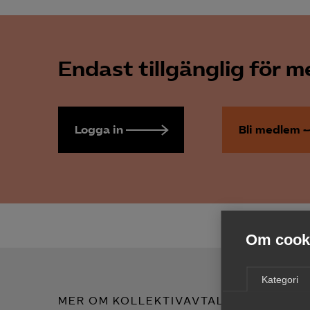
Endast tillgänglig för 
Logga in
Bli medlem
Om cooki
Kategori
MER OM KOLLEKTIVAVTAL