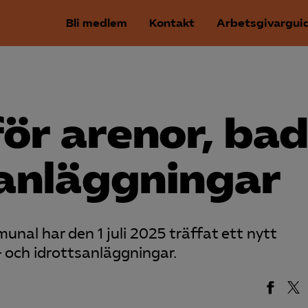
Bli medlem
Kontakt
Arbetsgivargui
för arenor, bad
sanläggningar
al har den 1 juli 2025 träffat ett nytt
- och idrottsanläggningar.