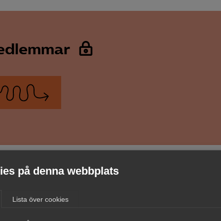
medlemmar
es på denna webbplats
Lista över cookies