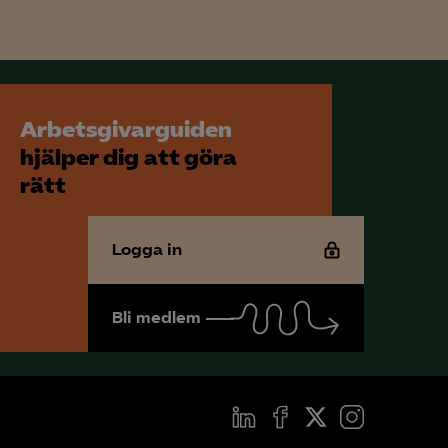
Arbetsgivarguiden
hjälper dig att göra
rätt
Logga in
Bli medlem