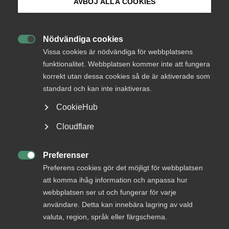
AVBÖJ ALLA COOKIES
Bli medlem
Nödvändiga cookies
Endast tillgänglig för

Logga in på Arbetsgivarguiden
Vissa cookies är nödvändiga för webbplatsens
medlemmar
funktionalitet. Webbplatsen kommer inte att fungera
korrekt utan dessa cookies så de är aktiverade som
Sök på almega.se
standard och kan inte inaktiveras.
Logga in
CookieHub
Press
Cloudflare
In English
Bli medlem
Cookie-inställningar
Preferenser

Preferens cookies gör det möjligt för webbplatsen
att komma ihåg information och anpassa hur
webbplatsen ser ut och fungerar för varje
användare. Detta kan innebära lagring av vald
valuta, region, språk eller färgschema.