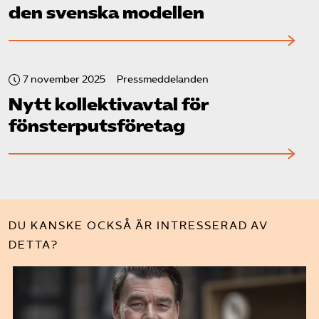
den svenska modellen
7 november 2025
Pressmeddelanden
Nytt kollektivavtal för
fönsterputs­företag
DU KANSKE OCKSÅ ÄR INTRESSERAD AV
DETTA?