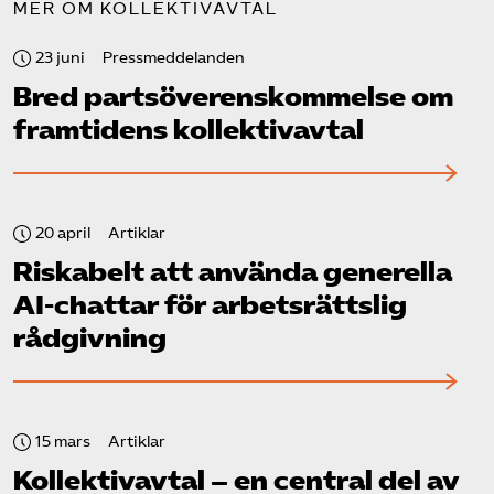
MER OM KOLLEKTIVAVTAL
23 juni
Pressmeddelanden
Bred partsöverenskommelse om
framtidens kollektivavtal
20 april
Artiklar
Riskabelt att använda generella
AI-chattar för arbetsrättslig
rådgivning
15 mars
Artiklar
Kollektivavtal – en central del av