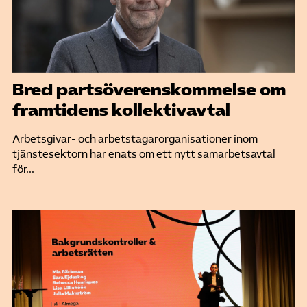
Bred partsöverenskommelse om
framtidens kollektivavtal
Arbetsgivar- och arbetstagarorganisationer inom
tjänstesektorn har enats om ett nytt samarbetsavtal
för...