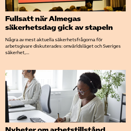
Fullsatt när Almegas
säkerhetsdag gick av stapeln
Några av mest aktuella säkerhetsfrågorna för
arbetsgivare diskuterades: omvärldsläget och Sveriges
säkerhet,...
Nyheter om arbetstillstånd