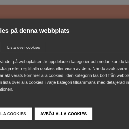
medlemmar
es på denna webbplats
Lista över cookies
vänder på webbplatsen är uppdelade i kategorier och nedan kan du l
ka ja eller nej till alla cookies eller vissa av dem. När du avaktiverar
ar aktiverats kommer alla cookies i den kategorin tas bort från webb
 lista över alla cookies i varje kategori tillsammans med detaljerad in
tionen.
LLA COOKIES
AVBÖJ ALLA COOKIES
 DETTA?