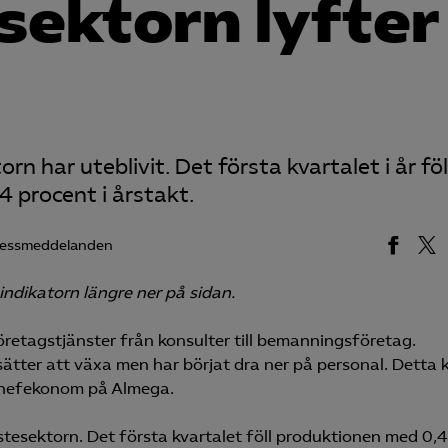
sektorn lyfter
rn har uteblivit. Det första kvartalet i år föl
4 procent i årstakt.
ressmeddelanden
indikatorn längre ner på sidan.
öretagstjänster från konsulter till bemanningsföretag.
tter att växa men har börjat dra ner på personal. Detta 
 chefekonom på Almega.
stesektorn. Det första kvartalet föll produktionen med 0,4