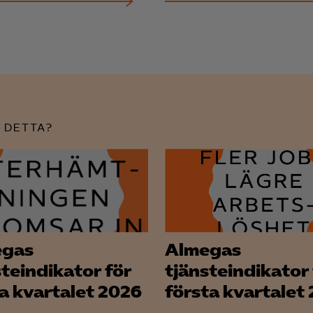
 DETTA?
egas
Almegas
steindikator för
tjänsteindikator 
a kvartalet 2026
första kvartalet