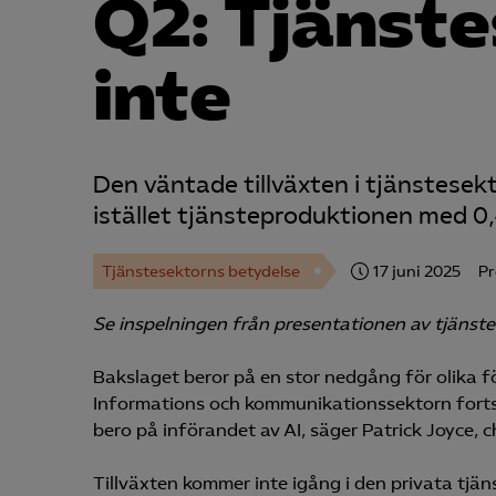
Q2: Tjänste
inte
Den väntade tillväxten i tjänstesekto
istället tjänsteproduktionen med 0,
Tjänstesektorns betydelse
17 juni 2025
P
Se inspelningen från presentationen av tjänste
Bakslaget beror på en stor nedgång för olika f
Informations och kommunikationssektorn fortsä
bero på införandet av AI, säger Patrick Joyce,
Tillväxten kommer inte igång i den privata tjän