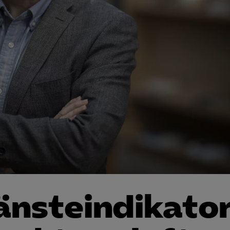
änsteindikator