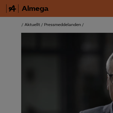
Almega
/
Aktuellt
/
Pressmeddelanden
/