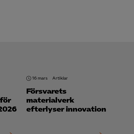
16 mars
Artiklar
Försvarets
för
materialverk
 2026
efterlyser innovation