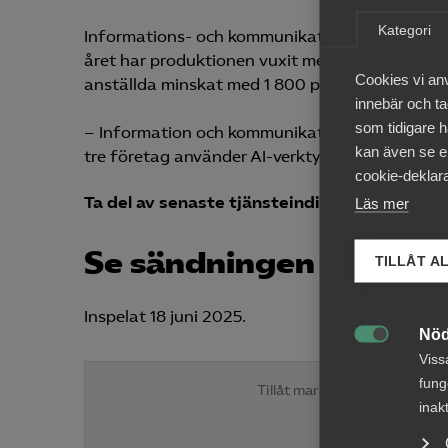
Kategori
Informations- och kommunikationssektorn går 
året har produktionen vuxit med 3,8 procent. Tro
Cookies vi an
anställda minskat med 1 800 personer.
innebär och tac
som tidigare h
– Information och kommunikation är den sektor 
kan även se en
tre företag använder AI-verktyg dag. Minskning
cookie-deklara
Ta del av senaste tjänsteindikatorn
Läs mer
Se sändningen där tjä
TILLÅT A
Inspelat 18 juni 2025.
Nöd

Viss
fung
Tillåt marknadsföringscook
inak
Ha