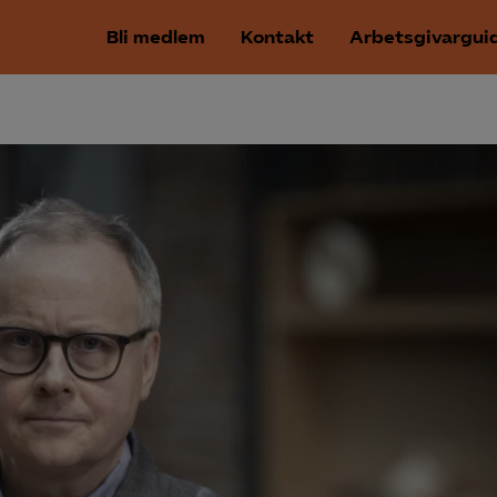
Bli medlem
Kontakt
Arbetsgivargui