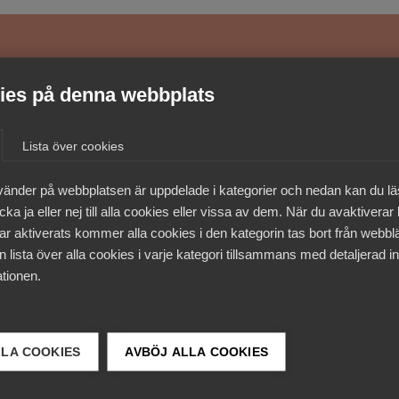
medlemmar
es på denna webbplats
Lista över cookies
vänder på webbplatsen är uppdelade i kategorier och nedan kan du l
ka ja eller nej till alla cookies eller vissa av dem. När du avaktiverar
ar aktiverats kommer alla cookies i den kategorin tas bort från webb
 lista över alla cookies i varje kategori tillsammans med detaljerad in
tionen.
LLA COOKIES
AVBÖJ ALLA COOKIES
 DETTA?