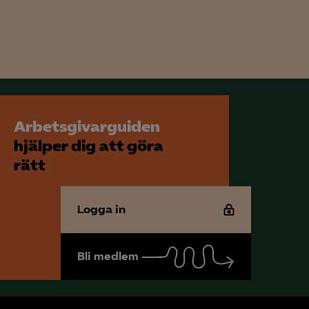
Arbetsgivarguiden
hjälper dig att göra
rätt
Logga in
Bli medlem