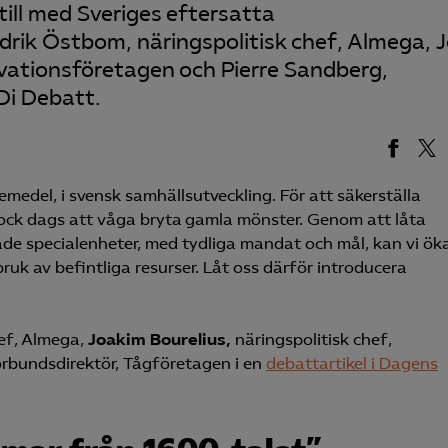
till med Sveriges eftersatta
edrik Östbom, näringspolitisk chef, Almega, 
novationsföretagen och Pierre Sandberg,
Di Debatt.
medel, i svensk samhällsutveckling. För att säkerställa
ock dags att våga bryta gamla mönster. Genom att låta
de specialenheter, med tydliga mandat och mål, kan vi ök
ruk av befintliga resurser. Låt oss därför introducera
hef, Almega,
Joakim Bourelius,
näringspolitisk chef,
örbundsdirektör, Tågföretagen i en
debattartikel i Dagens