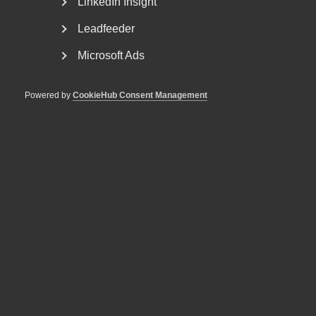
LinkedIn Insight
Syftet med direktivet är att stärka tillämpningen...
Leadfeeder
Microsoft Ads
Powered by
CookieHub Consent Management
Nyheter om arbetstillstånd
sommaren 2026: Vad gäller?
För arbetsgivare innebär årets förändringar bland annat
nya lönekrav för arbetstillstånd, skärpta krav...