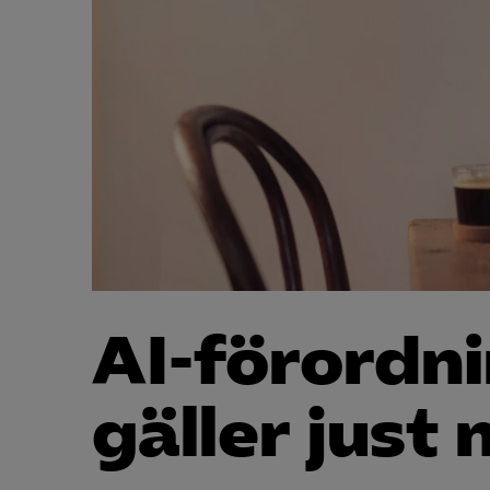
AI-förordn
gäller just 