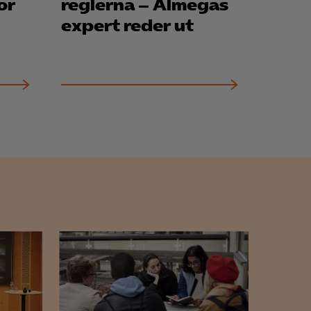
or
reglerna – Almegas
expert reder ut