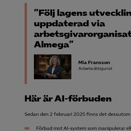
”Följ lagens utvecklin
uppdaterad via
arbetsgivarorganisa
Almega”
Mia Fransson
Arbetsrättsjurist
Här är AI-förbuden
Sedan den 2 februari 2025 finns det dessutom en
Förbud mot AI-system som manipulerar ell