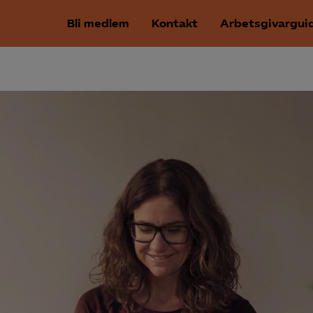
Bli medlem
Kontakt
Arbetsgivargui