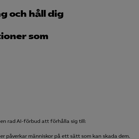
g och håll dig
tioner som
 rad AI-förbud att förhålla sig till:
er påverkar människor på ett sätt som kan skada dem.