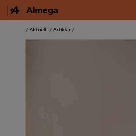
Almega
/
Aktuellt
/
Artiklar
/